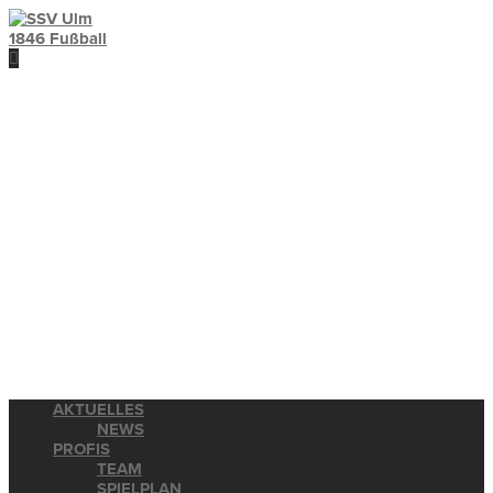
AKTUELLES
NEWS
PROFIS
TEAM
SPIELPLAN