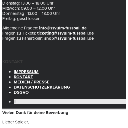
Dienstag: 13.00 – 18.00 Uhr
Mittwoch: 09.00 – 12.00 Uhr
Donnerstag : 13.00 – 18.00 Uhr
Freitag: geschlossen
Allgemeine Fragen:
info@ssvulm-fussball.de
Fragen zu Tickets:
ticketing@ssvulm-fussball.de
Fragen zu Fanartikeln:
shop@ssvulm-fussball.de
KONTAKT
IMPRESSUM
KONTAKT
MEDIEN / PRESSE
DATENSCHUTZERKLÄRUNG
DSGVO
Vielen Dank für deine Bewerbung
Lieber Spieler,