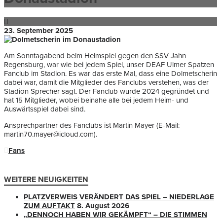
23. September 2025
Am Sonntagabend beim Heimspiel gegen den SSV Jahn
Regensburg, war wie bei jedem Spiel, unser DEAF Ulmer Spatzen
Fanclub im Stadion. Es war das erste Mal, dass eine Dolmetscherin
dabei war, damit die Mitglieder des Fanclubs verstehen, was der
Stadion Sprecher sagt. Der Fanclub wurde 2024 gegründet und
hat 15 Mitglieder, wobei beinahe alle bei jedem Heim- und
Auswärtsspiel dabei sind.
Ansprechpartner des Fanclubs ist Martin Mayer (E-Mail:
martin70.mayer@icloud.com).
Fans
WEITERE NEUIGKEITEN
PLATZVERWEIS VERÄNDERT DAS SPIEL – NIEDERLAGE
ZUM AUFTAKT
8. August 2026
„DENNOCH HABEN WIR GEKÄMPFT“ – DIE STIMMEN