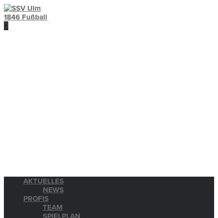
AKTUELLES
NEWS
PROFIS
TEAM
SPIELPLAN