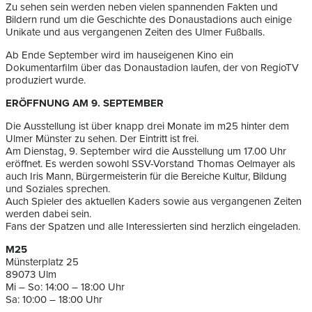
Zu sehen sein werden neben vielen spannenden Fakten und
Bildern rund um die Geschichte des Donaustadions auch einige
Unikate und aus vergangenen Zeiten des Ulmer Fußballs.
Ab Ende September wird im hauseigenen Kino ein
Dokumentarfilm über das Donaustadion laufen, der von RegioTV
produziert wurde.
ERÖFFNUNG AM 9. SEPTEMBER
Die Ausstellung ist über knapp drei Monate im m25 hinter dem
Ulmer Münster zu sehen. Der Eintritt ist frei.
Am Dienstag, 9. September wird die Ausstellung um 17.00 Uhr
eröffnet. Es werden sowohl SSV-Vorstand Thomas Oelmayer als
auch Iris Mann, Bürgermeisterin für die Bereiche Kultur, Bildung
und Soziales sprechen.
Auch Spieler des aktuellen Kaders sowie aus vergangenen Zeiten
werden dabei sein.
Fans der Spatzen und alle Interessierten sind herzlich eingeladen.
M25
Münsterplatz 25
89073 Ulm
Mi – So: 14:00 – 18:00 Uhr
Sa: 10:00 – 18:00 Uhr