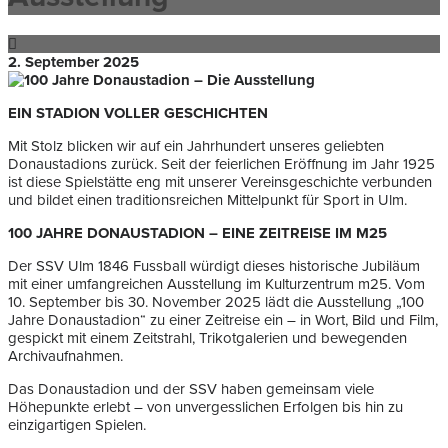
2. September 2025
EIN STADION VOLLER GESCHICHTEN
Mit Stolz blicken wir auf ein Jahrhundert unseres geliebten
Donaustadions zurück. Seit der feierlichen Eröffnung im Jahr 1925
ist diese Spielstätte eng mit unserer Vereinsgeschichte verbunden
und bildet einen traditionsreichen Mittelpunkt für Sport in Ulm.
100 JAHRE DONAUSTADION – EINE ZEITREISE IM M25
Der SSV Ulm 1846 Fussball würdigt dieses historische Jubiläum
mit einer umfangreichen Ausstellung im Kulturzentrum m25. Vom
10. September bis 30. November 2025 lädt die Ausstellung „100
Jahre Donaustadion“ zu einer Zeitreise ein – in Wort, Bild und Film,
gespickt mit einem Zeitstrahl, Trikotgalerien und bewegenden
Archivaufnahmen.
Das Donaustadion und der SSV haben gemeinsam viele
Höhepunkte erlebt – von unvergesslichen Erfolgen bis hin zu
einzigartigen Spielen.