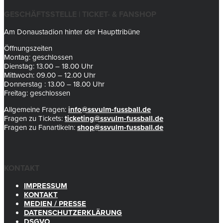
GESCHÄFTSSTELLE | TICKET- & FANSHOP
Am Donaustadion hinter der Haupttribüne
Öffnungszeiten
Montag: geschlossen
Dienstag: 13.00 – 18.00 Uhr
Mittwoch: 09.00 – 12.00 Uhr
Donnerstag : 13.00 – 18.00 Uhr
Freitag: geschlossen
Allgemeine Fragen:
info@ssvulm-fussball.de
Fragen zu Tickets:
ticketing@ssvulm-fussball.de
Fragen zu Fanartikeln:
shop@ssvulm-fussball.de
KONTAKT
IMPRESSUM
KONTAKT
MEDIEN / PRESSE
DATENSCHUTZERKLÄRUNG
DSGVO