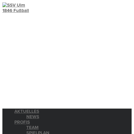
AKTUELLES
NEWS
PROFIS
TEAM
SPIELPLAN