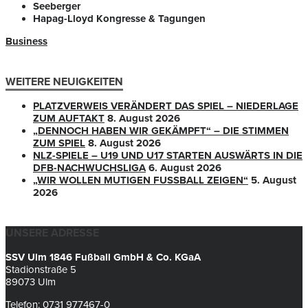
Seeberger
Hapag-Lloyd Kongresse & Tagungen
Business
WEITERE NEUIGKEITEN
PLATZVERWEIS VERÄNDERT DAS SPIEL – NIEDERLAGE
ZUM AUFTAKT
8. August 2026
„DENNOCH HABEN WIR GEKÄMPFT“ – DIE STIMMEN
ZUM SPIEL
8. August 2026
NLZ-SPIELE – U19 UND U17 STARTEN AUSWÄRTS IN DIE
DFB-NACHWUCHSLIGA
6. August 2026
„WIR WOLLEN MUTIGEN FUSSBALL ZEIGEN“
5. August
2026
UNSERE ADRESSE
SSV Ulm 1846 Fußball GmbH & Co. KGaA
Stadionstraße 5
89073 Ulm
Telefon: 0731 977467-0