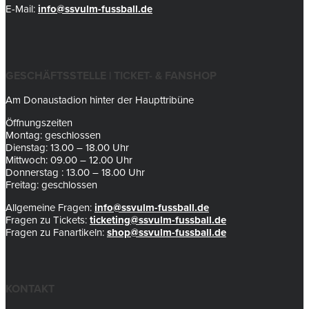
E-Mail:
info@ssvulm-fussball.de
GESCHÄFTSSTELLE | TICKET- & FANSHOP
Am Donaustadion hinter der Haupttribüne
Öffnungszeiten
Montag: geschlossen
Dienstag: 13.00 – 18.00 Uhr
Mittwoch: 09.00 – 12.00 Uhr
Donnerstag : 13.00 – 18.00 Uhr
Freitag: geschlossen
Allgemeine Fragen:
info@ssvulm-fussball.de
Fragen zu Tickets:
ticketing@ssvulm-fussball.de
Fragen zu Fanartikeln:
shop@ssvulm-fussball.de
KONTAKT