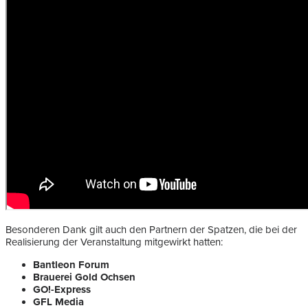
Besonderen Dank gilt auch den Partnern der Spatzen, die bei der
Realisierung der Veranstaltung mitgewirkt hatten:
Bantleon Forum
Brauerei Gold Ochsen
GO!-Express
GFL Media