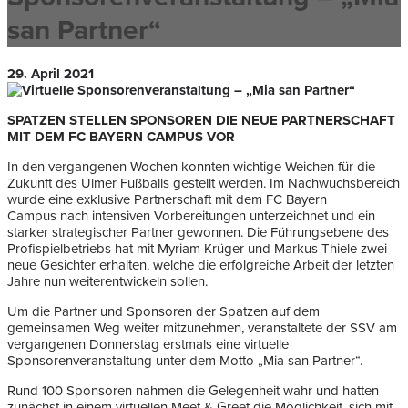
san Partner“
29. April 2021
SPATZEN STELLEN SPONSOREN DIE NEUE PARTNERSCHAFT
MIT DEM FC BAYERN CAMPUS VOR
In den vergangenen Wochen konnten wichtige Weichen für die
Zukunft des Ulmer Fußballs gestellt werden. Im Nachwuchsbereich
wurde eine exklusive Partnerschaft mit dem FC Bayern
Campus nach intensiven Vorbereitungen unterzeichnet und ein
starker strategischer Partner gewonnen. Die Führungsebene des
Profispielbetriebs hat mit Myriam Krüger und Markus Thiele zwei
neue Gesichter erhalten, welche die erfolgreiche Arbeit der letzten
Jahre nun weiterentwickeln sollen.
Um die Partner und Sponsoren der Spatzen auf dem
gemeinsamen Weg weiter mitzunehmen, veranstaltete der SSV am
vergangenen Donnerstag erstmals eine virtuelle
Sponsorenveranstaltung unter dem Motto „Mia san Partner“.
Rund 100 Sponsoren nahmen die Gelegenheit wahr und hatten
zunächst in einem virtuellen Meet & Greet die Möglichkeit, sich mit