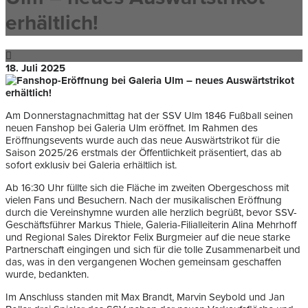
erhältlich!
18. Juli 2025
Am Donnerstagnachmittag hat der SSV Ulm 1846 Fußball seinen
neuen Fanshop bei Galeria Ulm eröffnet. Im Rahmen des
Eröffnungsevents wurde auch das neue Auswärtstrikot für die
Saison 2025/26 erstmals der Öffentlichkeit präsentiert, das ab
sofort exklusiv bei Galeria erhältlich ist.
Ab 16:30 Uhr füllte sich die Fläche im zweiten Obergeschoss mit
vielen Fans und Besuchern. Nach der musikalischen Eröffnung
durch die Vereinshymne wurden alle herzlich begrüßt, bevor SSV-
Geschäftsführer Markus Thiele, Galeria-Filialleiterin Alina Mehrhoff
und Regional Sales Direktor Felix Burgmeier auf die neue starke
Partnerschaft eingingen und sich für die tolle Zusammenarbeit und
das, was in den vergangenen Wochen gemeinsam geschaffen
wurde, bedankten.
Im Anschluss standen mit Max Brandt, Marvin Seybold und Jan