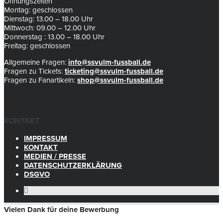
Öffnungszeiten
Montag: geschlossen
Dienstag: 13.00 – 18.00 Uhr
Mittwoch: 09.00 – 12.00 Uhr
Donnerstag : 13.00 – 18.00 Uhr
Freitag: geschlossen
Allgemeine Fragen:
info@ssvulm-fussball.de
Fragen zu Tickets:
ticketing@ssvulm-fussball.de
Fragen zu Fanartikeln:
shop@ssvulm-fussball.de
KONTAKT
IMPRESSUM
KONTAKT
MEDIEN / PRESSE
DATENSCHUTZERKLÄRUNG
DSGVO
Vielen Dank für deine Bewerbung