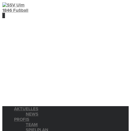
AKTUELLES
NEWS
PROFIS
TEAM
SPIELPLAN