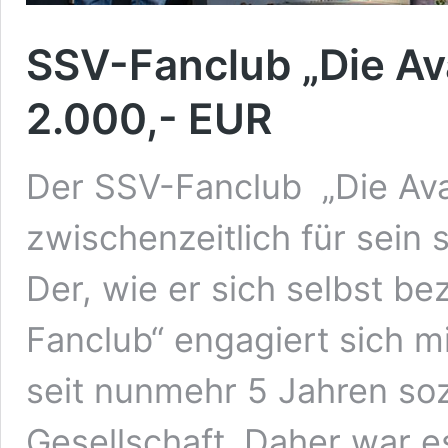
SSV-Fanclub „Die A
2.000,- EUR
Der SSV-Fanclub „Die Avan
zwischenzeitlich für sein
Der, wie er sich selbst b
Fanclub“ engagiert sich m
seit nunmehr 5 Jahren soz
Gesellschaft. Daher war e