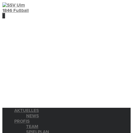
AKTUELLES
NEWS
PROFIS
TEAM
SPIELPLAN