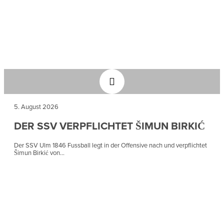
5. August 2026
DER SSV VERPFLICHTET ŠIMUN BIRKIĆ
Der SSV Ulm 1846 Fussball legt in der Offensive nach und verpflichtet
Šimun Birkić von...