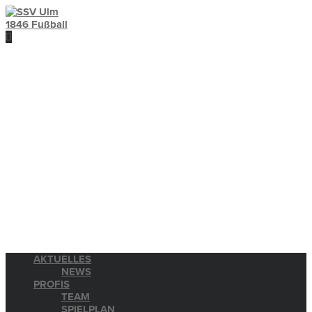
AKTUELLES
NEWS
PROFIS
TEAM
SPIELPLAN