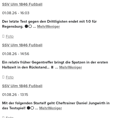
SSV Ulm 1846 Fußball
01.08.26 - 16:03
Der letzte Test gegen den Drittligisten endet mit 1:0 für
Regensburg. ⚫️⚪️
...
Mehr
Weniger
Foto
SSV Ulm 1846 Fußball
01.08.26 - 14:56
Ein relativ früher Gegentreffer bringt die Spatzen in der ersten
Halbzeit in den Rückstand… ⏸️
...
Mehr
Weniger
Foto
SSV Ulm 1846 Fußball
01.08.26 - 13:15
Mit der folgenden Startelf geht Cheftrainer Daniel Jungwirth in
das Testspiel! ⚫️⚪️
...
Mehr
Weniger