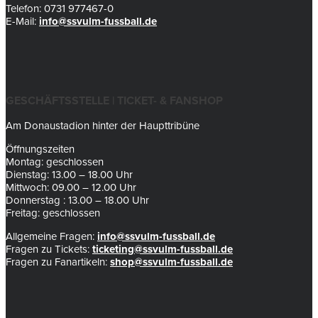
Telefon: 0731 977467-0
E-Mail:
info@ssvulm-fussball.de
GESCHÄFTSSTELLE | TICKET- & FANSHOP
Am Donaustadion hinter der Haupttribüne
Öffnungszeiten
Montag: geschlossen
Dienstag: 13.00 – 18.00 Uhr
Mittwoch: 09.00 – 12.00 Uhr
Donnerstag : 13.00 – 18.00 Uhr
Freitag: geschlossen
Allgemeine Fragen:
info@ssvulm-fussball.de
Fragen zu Tickets:
ticketing@ssvulm-fussball.de
Fragen zu Fanartikeln:
shop@ssvulm-fussball.de