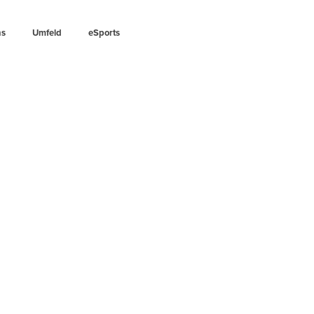
ns
Umfeld
eSports