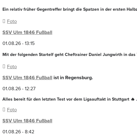
Ein relativ früher Gegentreffer bringt die Spatzen in der ersten Hal
Foto
SSV Ulm 1846 Fußball
01.08.26 - 13:15
Mit der folgenden Startelf geht Cheftrainer Daniel Jungwirth in das 
Foto
SSV Ulm 1846 Fußball
ist in Regensburg.
01.08.26 - 12:27
Alles bereit für den letzten Test vor dem Ligaauftakt in Stuttgart 🔥
Foto
SSV Ulm 1846 Fußball
01.08.26 - 8:42