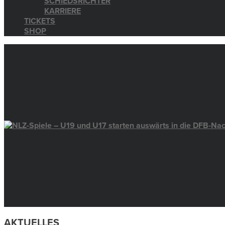
SCHIEDSRICHTER
KARRIERE
TICKETS
SHOP
AKTUELLES