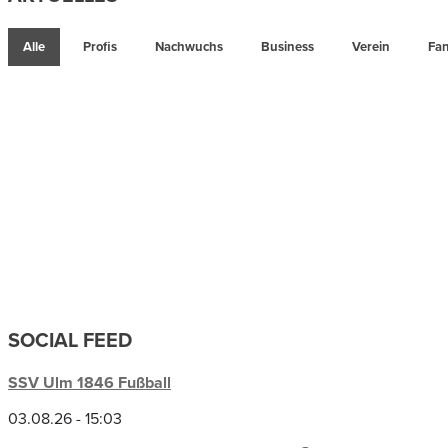
Alle
Profis
Nachwuchs
Business
Verein
Fa
SOCIAL FEED
SSV Ulm 1846 Fußball
03.08.26 - 15:03